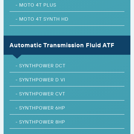
-
MOTO 4T PLUS
-
MOTO 4T SYNTH HD
Automatic Transmission Fluid ATF
-
SYNTHPOWER DCT
-
SYNTHPOWER D VI
-
SYNTHPOWER CVT
-
SYNTHPOWER 6HP
-
SYNTHPOWER 8HP