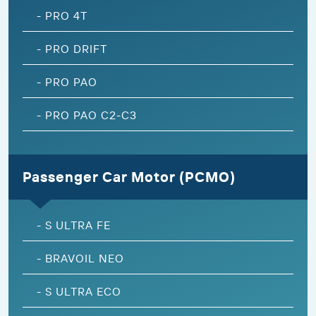
-
PRO 4T
-
PRO DRIFT
-
PRO PAO
-
PRO PAO C2-C3
Passenger Car Motor (PCMO)
-
S ULTRA FE
-
BRAVOIL NEO
-
S ULTRA ECO