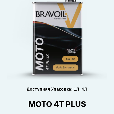
Доступная Упаковка:
1Л, 4Л
MOTO 4T PLUS