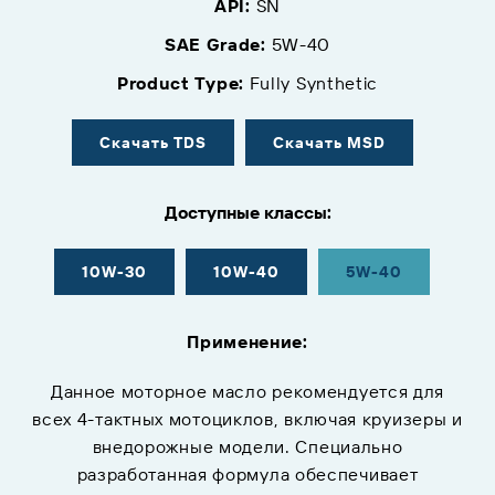
API:
SN
SAE Grade:
5W-40
Product Type:
Fully Synthetic
Скачать TDS
Скачать MSD
Доступные классы:
10W-30
10W-40
5W-40
Применение:
Данное моторное масло рекомендуется для
всех 4-тактных мотоциклов, включая круизеры и
внедорожные модели. Специально
разработанная формула обеспечивает