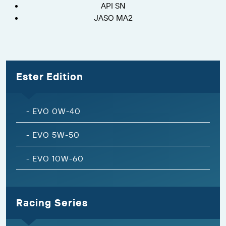
API SN
JASO MA2
Ester Edition
-
EVO 0W-40
-
EVO 5W-50
-
EVO 10W-60
Racing Series