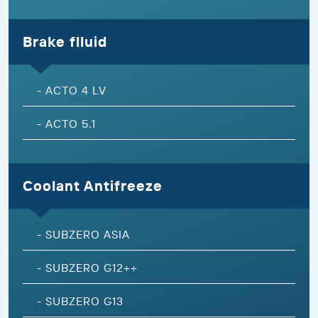
Brake flluid
-
ACTO 4 LV
-
ACTO 5.1
Coolant Antifreeze
-
SUBZERO ASIA
-
SUBZERO G12++
-
SUBZERO G13