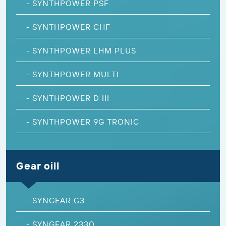
-
SYNTHPOWER PSF
-
SYNTHPOWER CHF
-
SYNTHPOWER LHM PLUS
-
SYNTHPOWER MULTI
-
SYNTHPOWER D III
-
SYNTHPOWER 9G TRONIC
Gear oill
-
SYNGEAR G3
-
SYNGEAR 2330