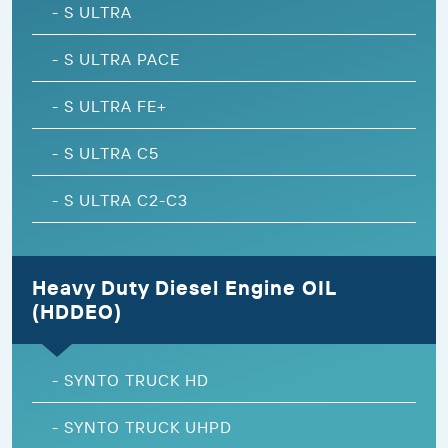
-
S ULTRA
-
S ULTRA PACE
-
S ULTRA FE+
-
S ULTRA C5
-
S ULTRA C2-C3
Heavy Duty Diesel Engine OIL
(HDDEO)
-
SYNTO TRUCK HD
-
SYNTO TRUCK UHPD