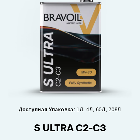
Доступная Упаковка:
1Л, 4Л, 60Л, 208Л
S ULTRA C2-C3