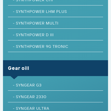
-
SYNTHPOWER LHM PLUS
-
SYNTHPOWER MULTI
-
SYNTHPOWER D III
-
SYNTHPOWER 9G TRONIC
Gear oill
-
SYNGEAR G3
-
SYNGEAR 2330
-
SYNGEAR ULTRA