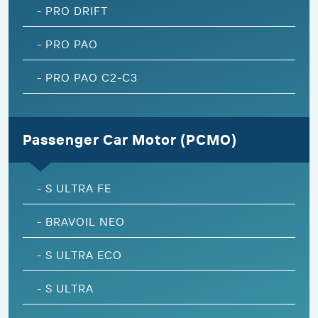
-
PRO DRIFT
-
PRO PAO
-
PRO PAO C2-C3
Passenger Car Motor (PCMO)
-
S ULTRA FE
-
BRAVOIL NEO
-
S ULTRA ECO
-
S ULTRA