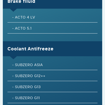
Brake flluid
-
ACTO 4 LV
-
ACTO 5.1
Coolant Antifreeze
-
SUBZERO ASIA
-
SUBZERO G12++
-
SUBZERO G13
-
SUBZERO G11