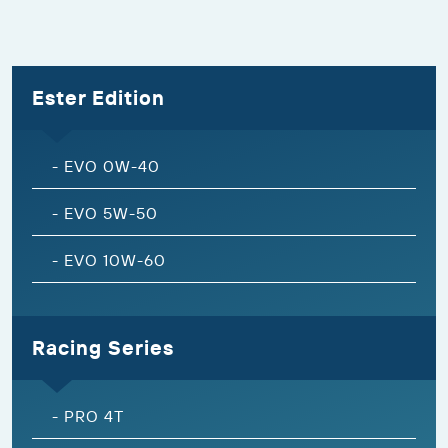
Ester Edition
-
EVO 0W-40
-
EVO 5W-50
-
EVO 10W-60
Racing Series
-
PRO 4T