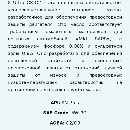
Ѕ Ultra С3-С2 - это полностью синтетическое,
усовершенствованное моторное масло,
разработанное для обеспечения превосходной
защиты двигателя. Это масло соответствует
требованиям смазочных материалов для
легковых автомобилей «Mid SAPS», с
содержанием фосфора 0,08% и сульфатной
золы 0,8%. Оно разработано для обеспечения
повышенной стойкости к окислению,
превосходной защиты от отложений, лучшей
защиты от износа и превосходных
низкотемпературных характеристик на
протяжении всего срока службы масла.
API:
SN Plus
SAE Grade:
5W-30
ACEA:
C2/C3