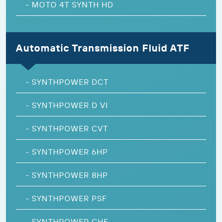
-
MOTO 4T SYNTH HD
Automatic Transmission Fluid ATF
-
SYNTHPOWER DCT
-
SYNTHPOWER D VI
-
SYNTHPOWER CVT
-
SYNTHPOWER 6HP
-
SYNTHPOWER 8HP
-
SYNTHPOWER PSF
-
SYNTHPOWER CHF