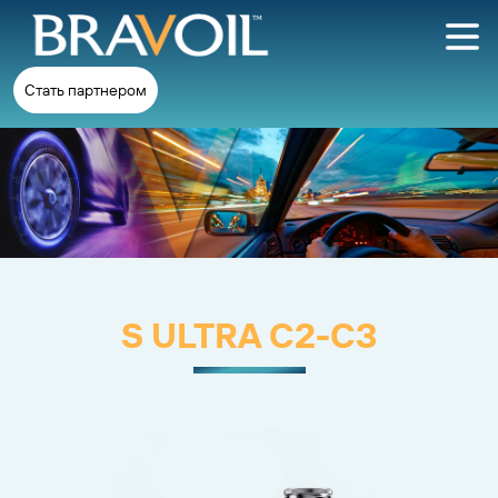
Стать партнером
S ULTRA C2-C3