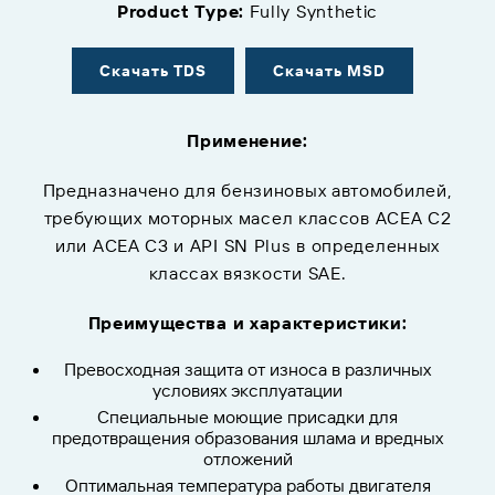
Product Type:
Fully Synthetic
Скачать TDS
Скачать MSD
Применение:
Предназначено для бензиновых автомобилей,
требующих моторных масел классов ACEA C2
или ACEA C3 и API SN Plus в определенных
классах вязкости SAE.
Преимущества и характеристики:
Превосходная защита от износа в различных
условиях эксплуатации
Специальные моющие присадки для
предотвращения образования шлама и вредных
отложений
Оптимальная температура работы двигателя