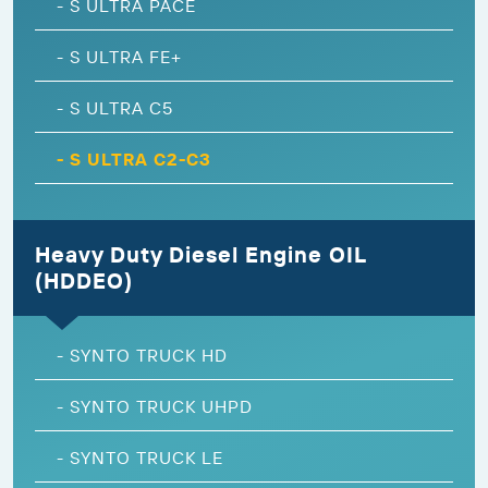
-
S ULTRA PACE
-
S ULTRA FE+
-
S ULTRA C5
-
S ULTRA C2-C3
Heavy Duty Diesel Engine OIL
(HDDEO)
-
SYNTO TRUCK HD
-
SYNTO TRUCK UHPD
-
SYNTO TRUCK LE